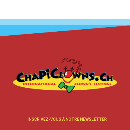
INSCRIVEZ-VOUS À NOTRE NEWSLETTER