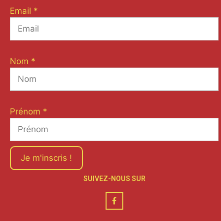
Email
*
Nom
*
Prénom
*
Je m'inscris !
SUIVEZ-NOUS SUR