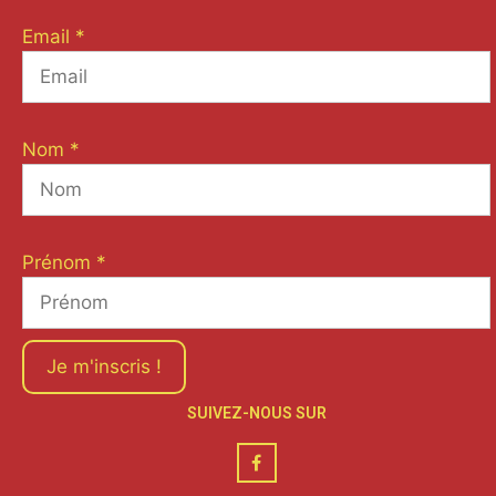
Email
*
Nom
*
Prénom
*
Je m'inscris !
SUIVEZ-NOUS SUR