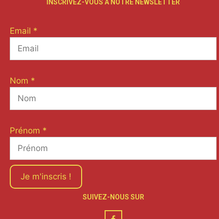
INSCRIVEZ-VOUS À NOTRE NEWSLETTER
Email
*
Nom
*
Prénom
*
Je m'inscris !
SUIVEZ-NOUS SUR