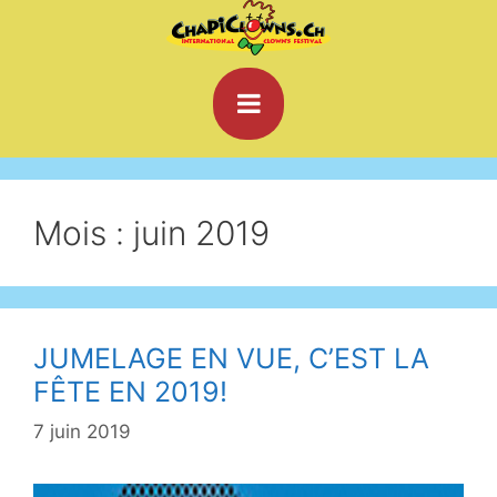
Mois : juin 2019
JUMELAGE EN VUE, C’EST LA
FÊTE EN 2019!
7 juin 2019